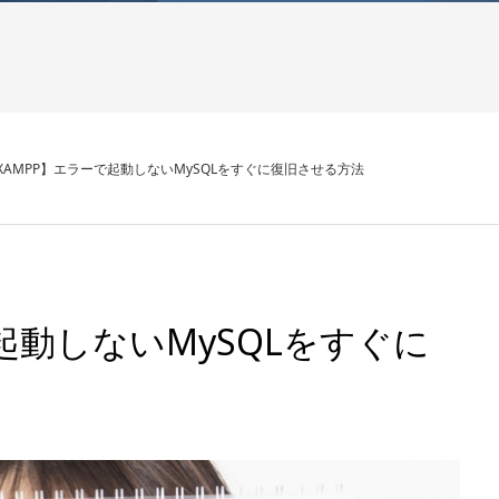
XAMPP】エラーで起動しないMySQLをすぐに復旧させる方法
起動しないMySQLをすぐに