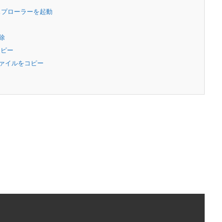
スプローラーを起動
除
コピー
ファイルをコピー