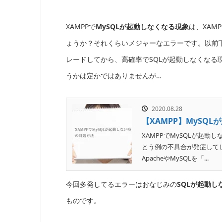
XAMPPで
MySQLが起動しなくなる現象
は、XAM
ょうか？それくらいメジャーなエラーです。以前下記
レードしてから、高確率でSQLが起動しなくなる現
うかは定かではありませんが…
2020.08.28
【XAMPP】MySQ
XAMPPでMySQLが起
とう例の不具合が発症してしまい
ApacheやMySQLを「...
今回多発してるエラーはおなじみの
SQLが起動し
ものです。