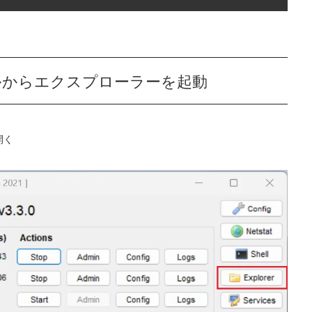
ネルからエクスプローラーを起動
開く