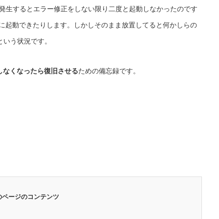
ラーが発生するとエラー修正をしない限り二度と起動しなかったのです
普通に起動できたりします。しかしそのまま放置してると何かしらの
という状況です。
動しなくなったら復旧させる
ための備忘録です。
のページのコンテンツ