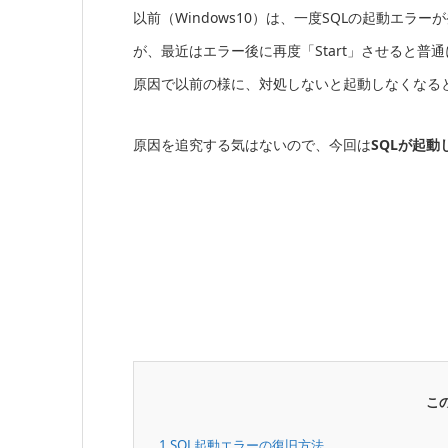
以前（Windows10）は、一度SQLの起動エ
が、最近はエラー後に再度「Start」させると
原因で以前の様に、対処しないと起動しなくなる
原因を追究する気はないので、今回は
SQLが起
こ
1
SQL起動エラーの復旧方法