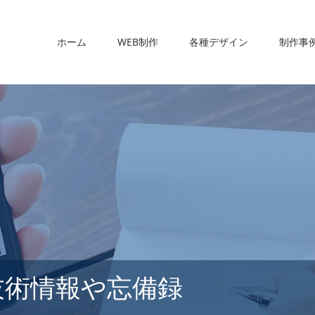
ホーム
WEB制作
各種デザイン
制作事
技術情報や忘備録