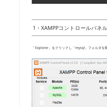
1・XAMPPコントロールパ
「Explorer」をクリックし「mysql」フォルダを