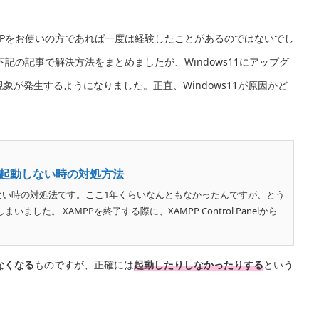
PPをお使いの方であれば一度は経験したことがあるのではないでし
の記事で解決方法をまとめましたが、Windows11にアップグ
象が発生するようになりました。正直、Windows11が原因かど
Lが起動しない時の対処方法
動しない時の対処法です。ここ1年くらいなんともなかったんですが、とう
ました。 XAMPPを終了する際に、XAMPP Control Panelから
なくなる
ものですが、正確には
起動したりしなかったりする
という