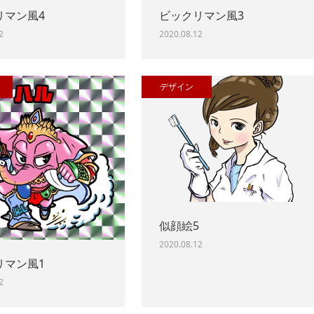
リマン風4
ビックリマン風3
2
2020.08.12
デザイン
似顔絵5
2020.08.12
リマン風1
2