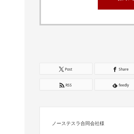
Post
Share
RSS
feedly
ノーステスラ合同会社様