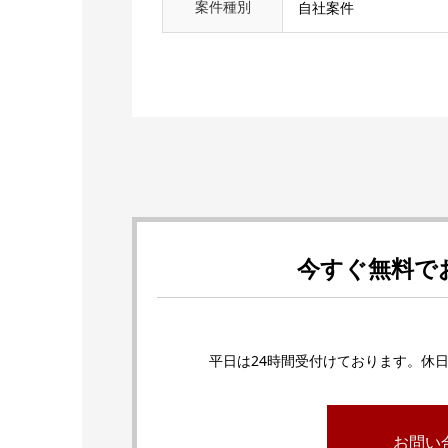
案件種別
自社案件
今すぐ無料で
平日は24時間受付けております。休
お問い