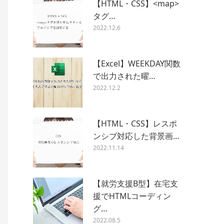
【HTML・CSS】<map>
タグ…
2022.12.6
【Excel】WEEKDAY関数
で出力された曜…
2022.12.2
【HTML・CSS】レスポ
ンシブ対応した背景画…
2022.11.14
【就労支援B型】在宅支
援でHTMLコーディン
グ…
2022.08.5