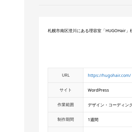
札幌市南区澄川にある理容室「HUGOHair
URL
https://hugohair.com/
サイト
WordPress
作業範囲
デザイン・コーディング・
制作期間
1週間