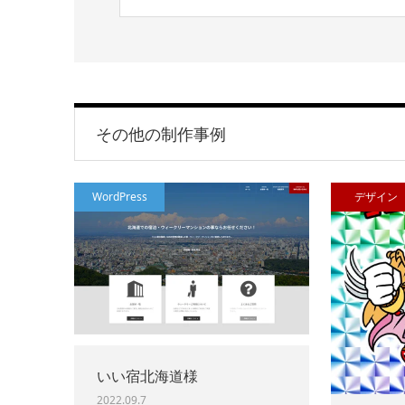
その他の制作事例
WordPress
デザイン
いい宿北海道様
2022.09.7