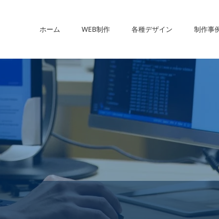
ホーム
WEB制作
各種デザイン
制作事