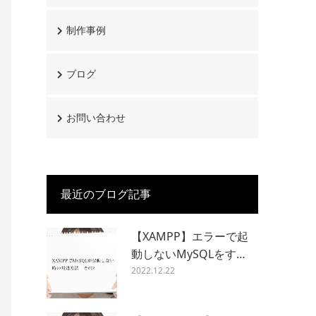
制作事例
ブログ
お問い合わせ
最近のブログ記事
【XAMPP】エラーで起
動しないMySQLをす…
2022.12.22