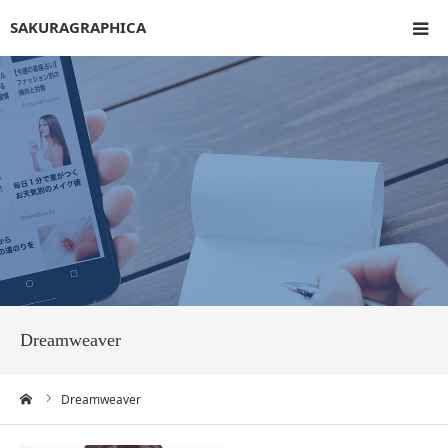
SAKURAGRAPHICA
ホーム
WEB制作
各種デザイン
制作事例
ブログ
Dreamweaver
お問い合わせ
ーム
Dreamweaver