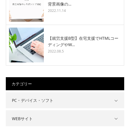
背景画像の…
2022.11.14
【就労支援B型】在宅支援でHTMLコー
ディングやW…
2022.08.5
カテゴリー
PC・デバイス・ソフト
WEBサイト