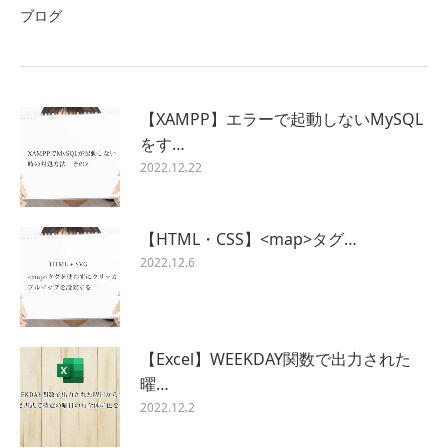
ブログ
【XAMPP】エラーで起動しないMySQL
をす…
2022.12.22
【HTML・CSS】<map>タグ…
2022.12.6
【Excel】WEEKDAY関数で出力された
曜…
2022.12.2