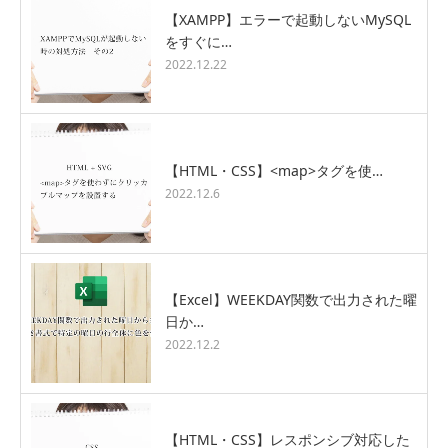
【XAMPP】エラーで起動しないMySQL
をすぐに…
2022.12.22
【HTML・CSS】<map>タグを使…
2022.12.6
【Excel】WEEKDAY関数で出力された曜
日か…
2022.12.2
【HTML・CSS】レスポンシブ対応した